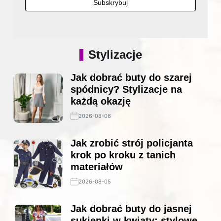
Stylizacje
Jak dobrać buty do szarej
spódnicy? Stylizacje na
każdą okazję
2026-08-06
Jak zrobić strój policjanta
krok po kroku z tanich
materiałów
2026-08-05
Jak dobrać buty do jasnej
sukienki w kwiaty: stylowe