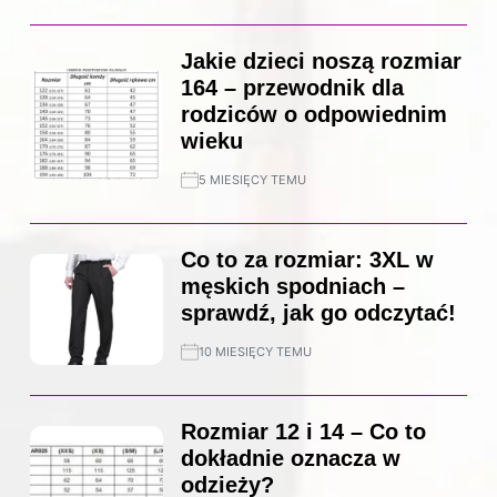
Jakie dzieci noszą rozmiar
164 – przewodnik dla
rodziców o odpowiednim
wieku
5 MIESIĘCY TEMU
Co to za rozmiar: 3XL w
męskich spodniach –
sprawdź, jak go odczytać!
10 MIESIĘCY TEMU
Rozmiar 12 i 14 – Co to
dokładnie oznacza w
odzieży?