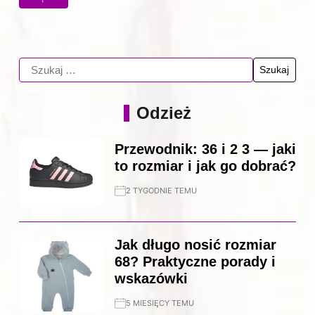
Odzież
Przewodnik: 36 i 2 3 — jaki
to rozmiar i jak go dobrać?
2 TYGODNIE TEMU
Jak długo nosić rozmiar
68? Praktyczne porady i
wskazówki
5 MIESIĘCY TEMU