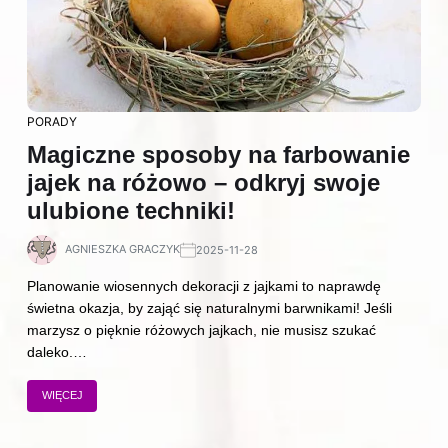
PORADY
Magiczne sposoby na farbowanie
jajek na różowo – odkryj swoje
ulubione techniki!
AGNIESZKA GRACZYK
2025-11-28
Planowanie wiosennych dekoracji z jajkami to naprawdę
świetna okazja, by zająć się naturalnymi barwnikami! Jeśli
marzysz o pięknie różowych jajkach, nie musisz szukać
daleko.…
WIĘCEJ