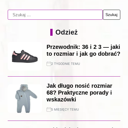
Odzież
Przewodnik: 36 i 2 3 — jaki
to rozmiar i jak go dobrać?
2 TYGODNIE TEMU
Jak długo nosić rozmiar
68? Praktyczne porady i
wskazówki
5 MIESIĘCY TEMU