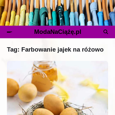
ModaNaCiążę.pl
Tag:
Farbowanie jajek na różowo