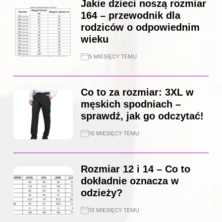
Jakie dzieci noszą rozmiar
164 – przewodnik dla
rodziców o odpowiednim
wieku
5 MIESIĘCY TEMU
Co to za rozmiar: 3XL w
męskich spodniach –
sprawdź, jak go odczytać!
10 MIESIĘCY TEMU
Rozmiar 12 i 14 – Co to
dokładnie oznacza w
odzieży?
10 MIESIĘCY TEMU