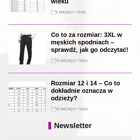
wieku
5 MIESIĘCY TEMU
Co to za rozmiar: 3XL w
męskich spodniach –
sprawdź, jak go odczytać!
10 MIESIĘCY TEMU
Rozmiar 12 i 14 – Co to
dokładnie oznacza w
odzieży?
10 MIESIĘCY TEMU
Newsletter