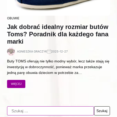
OBUWIE
Jak dobrać idealny rozmiar butów
Toms? Poradnik dla każdego fana
marki
AGNIESZKA GRACZYK
2025-12-27
Buty TOMS oferują nie tylko modny wybór, lecz także stają się
inwestycją w dobroczynność, ponieważ marka przekazuje
jedną parę obuwia dzieciom w potrzebie za…
WIĘCEJ