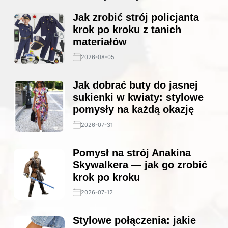
Jak zrobić strój policjanta
krok po kroku z tanich
materiałów
2026-08-05
Jak dobrać buty do jasnej
sukienki w kwiaty: stylowe
pomysły na każdą okazję
2026-07-31
Pomysł na strój Anakina
Skywalkera — jak go zrobić
krok po kroku
2026-07-12
Stylowe połączenia: jakie