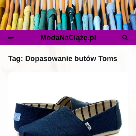
ModaNaCiążę.pl
Tag:
Dopasowanie butów Toms