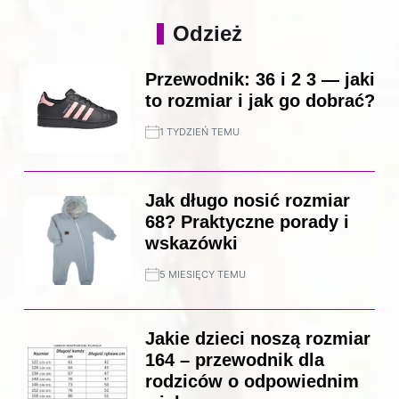
Odzież
Przewodnik: 36 i 2 3 — jaki
to rozmiar i jak go dobrać?
1 TYDZIEŃ TEMU
Jak długo nosić rozmiar
68? Praktyczne porady i
wskazówki
5 MIESIĘCY TEMU
Jakie dzieci noszą rozmiar
164 – przewodnik dla
rodziców o odpowiednim