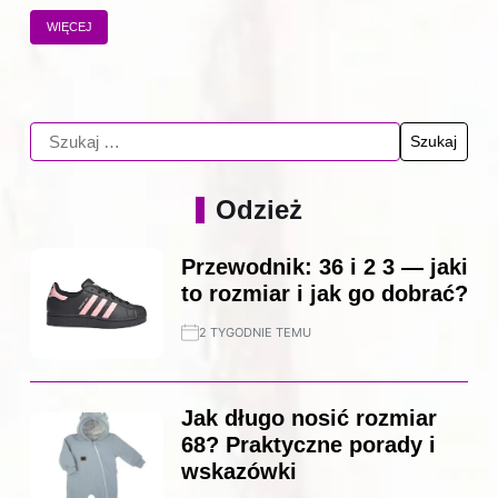
WIĘCEJ
Odzież
Przewodnik: 36 i 2 3 — jaki
to rozmiar i jak go dobrać?
2 TYGODNIE TEMU
Jak długo nosić rozmiar
68? Praktyczne porady i
wskazówki