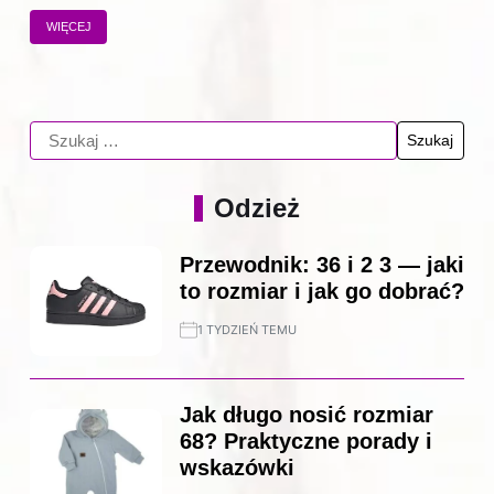
WIĘCEJ
Odzież
Przewodnik: 36 i 2 3 — jaki
to rozmiar i jak go dobrać?
1 TYDZIEŃ TEMU
Jak długo nosić rozmiar
68? Praktyczne porady i
wskazówki