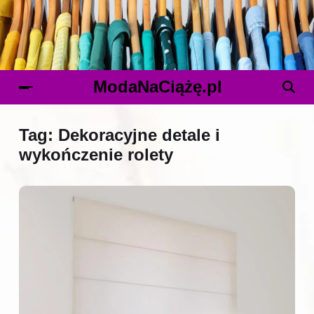
ModaNaCiążę.pl
Tag:
Dekoracyjne detale i
wykończenie rolety