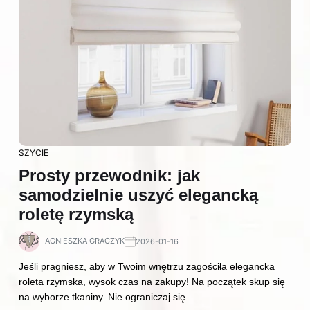
SZYCIE
Prosty przewodnik: jak
samodzielnie uszyć elegancką
roletę rzymską
AGNIESZKA GRACZYK
2026-01-16
Jeśli pragniesz, aby w Twoim wnętrzu zagościła elegancka
roleta rzymska, wysok czas na zakupy! Na początek skup się
na wyborze tkaniny. Nie ograniczaj się…