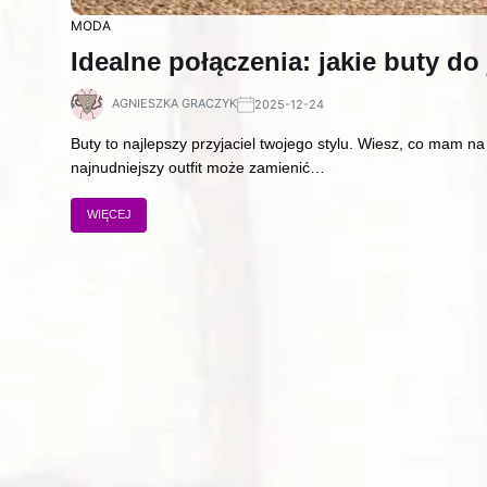
MODA
Idealne połączenia: jakie buty d
AGNIESZKA GRACZYK
2025-12-24
Buty to najlepszy przyjaciel twojego stylu. Wiesz, co mam n
najnudniejszy outfit może zamienić…
WIĘCEJ