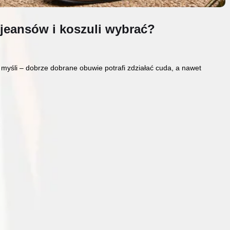
o jeansów i koszuli wybrać?
a myśli – dobrze dobrane obuwie potrafi zdziałać cuda, a nawet