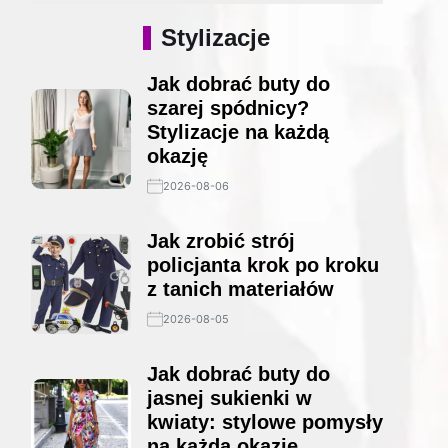
Stylizacje
Jak dobrać buty do
szarej spódnicy?
Stylizacje na każdą
okazję
2026-08-06
Jak zrobić strój
policjanta krok po kroku
z tanich materiałów
2026-08-05
Jak dobrać buty do
jasnej sukienki w
kwiaty: stylowe pomysły
na każdą okazję