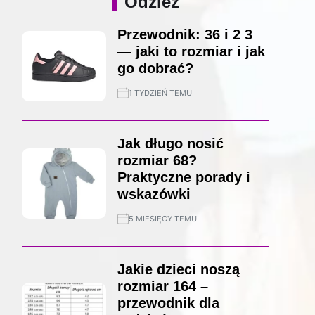
Odzież
Przewodnik: 36 i 2 3
— jaki to rozmiar i jak
go dobrać?
1 TYDZIEŃ TEMU
Jak długo nosić
rozmiar 68?
Praktyczne porady i
wskazówki
5 MIESIĘCY TEMU
Jakie dzieci noszą
rozmiar 164 –
przewodnik dla