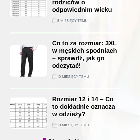
rodziców o
odpowiednim wieku
5 MIESIĘCY TEMU
Co to za rozmiar: 3XL
w męskich spodniach
– sprawdź, jak go
odczytać!
10 MIESIĘCY TEMU
Rozmiar 12 i 14 – Co
to dokładnie oznacza
w odzieży?
10 MIESIĘCY TEMU