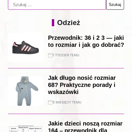
Odzież
Przewodnik: 36 i 2 3 — jaki
to rozmiar i jak go dobrać?
1 TYDZIEŃ TEMU
Jak długo nosić rozmiar
68? Praktyczne porady i
wskazówki
5 MIESIĘCY TEMU
Jakie dzieci noszą rozmiar
164 – przewodnik dla