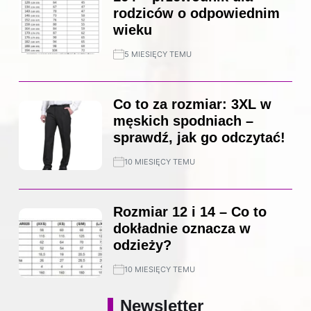
rodziców o odpowiednim
wieku
5 MIESIĘCY TEMU
Co to za rozmiar: 3XL w
męskich spodniach –
sprawdź, jak go odczytać!
10 MIESIĘCY TEMU
Rozmiar 12 i 14 – Co to
dokładnie oznacza w
odzieży?
10 MIESIĘCY TEMU
Newsletter